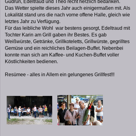
Gudrun, Edeltraud und Theo recht herzlich bedanken.
Das Wetter spielte dieses Jahr auch einigermaßen mit. Als
Lokalität stand uns die nach vorne offene Halle, gleich wie
letztes Jahr zu Verfügung.
Für das leibliche Wohl war bestens gesorgt, Edeltraud mit
Tochter Karin am Grill gaben ihr Bestes. Es gab
Weißwürste, Getränke, Grillkoteletts, Grillwürste, gegrilltes
Gemüse und ein reichliches Beilagen-Buffet. Nebenbei
konnte man sich am Kaffee- und Kuchen-Buffet voller
Köstlichkeiten bedienen.
Resümee - alles in Allem ein gelungenes Grillfest!!!