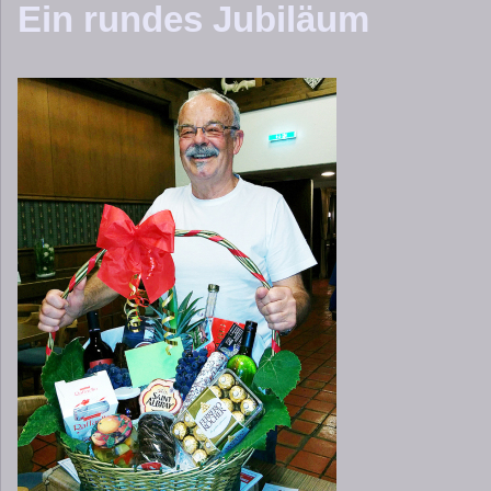
Ein rundes Jubiläum