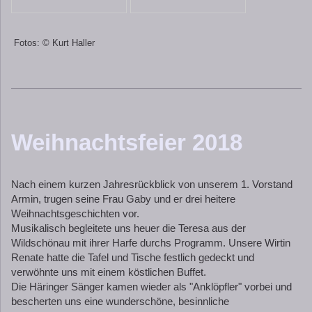
Fotos: © Kurt Haller
Weihnachtsfeier 2018
Nach einem kurzen Jahresrückblick von unserem 1. Vorstand
Armin, trugen seine Frau Gaby und er drei heitere
Weihnachtsgeschichten vor.
Musikalisch begleitete uns heuer die Teresa aus der
Wildschönau mit ihrer Harfe durchs Programm. Unsere Wirtin
Renate hatte die Tafel und Tische festlich gedeckt und
verwöhnte uns mit einem köstlichen Buffet.
Die Häringer Sänger kamen wieder als "Anklöpfler" vorbei und
bescherten uns eine wunderschöne, besinnliche