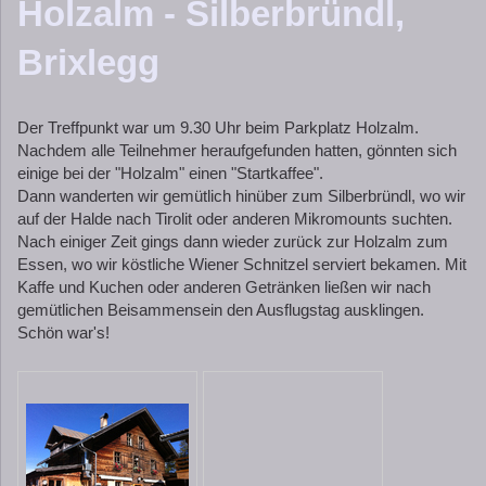
Holzalm - Silberbründl,
Brixlegg
Der Treffpunkt war um 9.30 Uhr beim Parkplatz Holzalm.
Nachdem alle Teilnehmer heraufgefunden hatten, gönnten sich
einige bei der "Holzalm" einen "Startkaffee".
Dann wanderten wir gemütlich hinüber zum Silberbründl, wo wir
auf der Halde nach Tirolit oder anderen Mikromounts suchten.
Nach einiger Zeit gings dann wieder zurück zur Holzalm zum
Essen, wo wir köstliche Wiener Schnitzel serviert bekamen. Mit
Kaffe und Kuchen oder anderen Getränken ließen wir nach
gemütlichen Beisammensein den Ausflugstag ausklingen.
Schön war's!