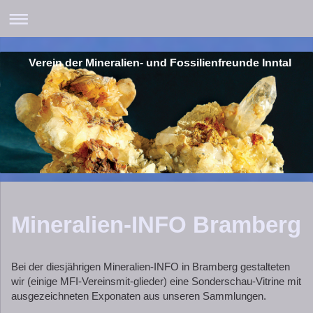
Verein der Mineralien- und Fossilienfreunde Inntal
Mineralien-INFO Bramberg
Bei der diesjährigen Mineralien-INFO in Bramberg gestalteten
wir (einige MFI-Vereinsmit-glieder) eine Sonderschau-Vitrine mit
ausgezeichneten Exponaten aus unseren Sammlungen.